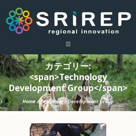
カテゴリー:
<span>Technology
Development Group</span>
Home
/
Technology Development Group